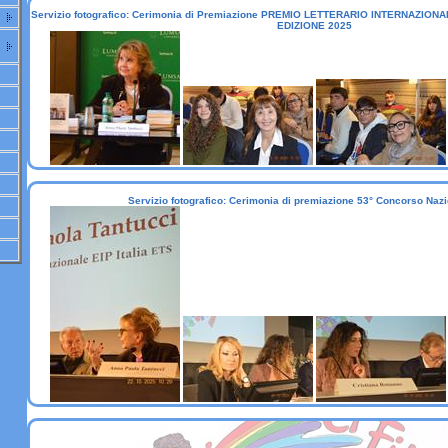
Servizio fotografico: Cerimonia di Premiazione PREMIO LETTERARIO INTERNAZIO
EDIZIONE 2025
Servizio fotografico: Cerimonia di premiazione 53° Concorso Nazio