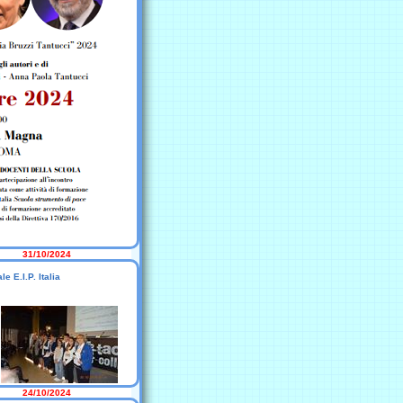
31/10/2024
 E.I.P. Italia
24/10/2024