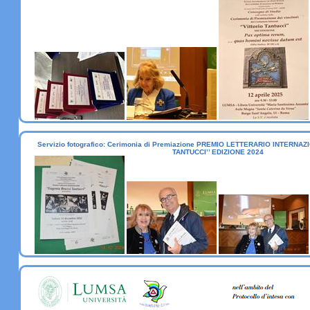
Servizio fotografico: Cerimonia di Premiazione PREMIO LETTERARIO INTERNA
TANTUCCI’’ EDIZIONE 2024