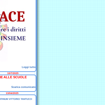
Leggi tutto
10/7/2025
NE ALLE SCUOLE
Scarica comunicato
13/04/2025
 LATINUM VITTORIO TANTUCCI