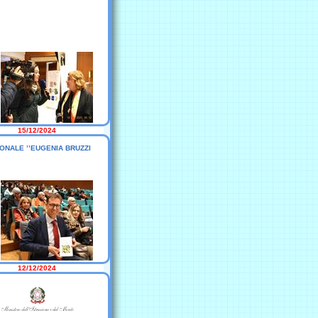
15/12/2024
ZIONALE ’’EUGENIA BRUZZI
12/12/2024