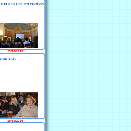
NALE EUGENIA BRUZZI TANTUCCI
23/10/2025
nale E.I.P.
15/10/2025