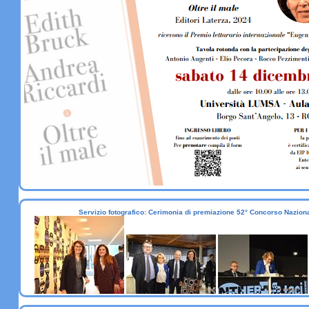
Servizio fotografico: Cerimonia di premiazione 52° Concorso Nazionale