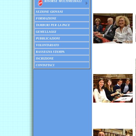
RISORSE MULTIMEDIALI
SEZIONE GIOVANI
FORMAZIONE
TAMBURI PER LA PACE
GEMELLAGGI
PUBBLICAZIONI
VOLONTARIATO
RASSEGNA STAMPA
ISCRIZIONE
CONTATTACI