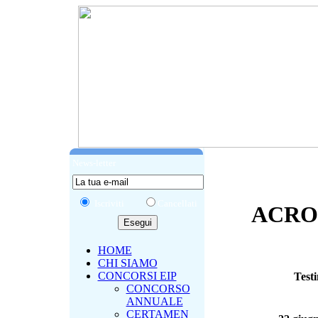
News-letter
Iscriviti
Cancellati
ACROS
HOME
CHI SIAMO
CONCORSI EIP
Testi
CONCORSO
ANNUALE
CERTAMEN