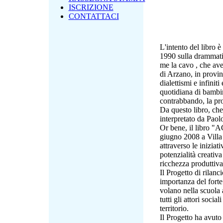
ISCRIZIONE
CONTATTACI
L'intento del libro 
1990 sulla drammatic
me la cavo , che ave
di Arzano, in provi
dialettismi e infinit
quotidiana di bambi
contrabbando, la pro
Da questo libro, che
interpretato da Paol
Or bene, il libro 
giugno 2008 a Villa
attraverso le iniziati
potenzialità creativa
ricchezza produttiva
Il Progetto di rilanci
importanza del forte 
volano nella scuola 
tutti gli attori socia
territorio.
Il Progetto ha avuto 