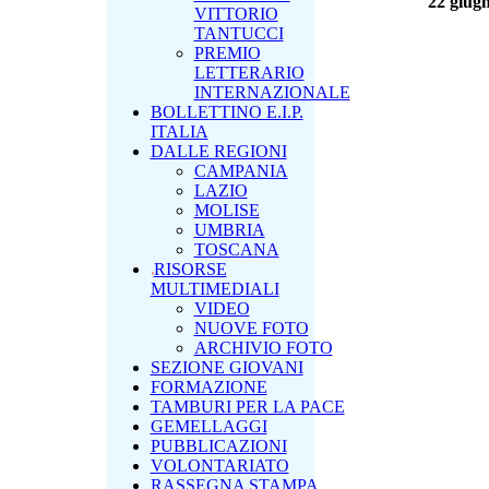
22 giug
VITTORIO
TANTUCCI
PREMIO
LETTERARIO
INTERNAZIONALE
BOLLETTINO E.I.P.
ITALIA
DALLE REGIONI
CAMPANIA
LAZIO
MOLISE
UMBRIA
TOSCANA
RISORSE
MULTIMEDIALI
VIDEO
NUOVE FOTO
ARCHIVIO FOTO
SEZIONE GIOVANI
FORMAZIONE
TAMBURI PER LA PACE
GEMELLAGGI
PUBBLICAZIONI
VOLONTARIATO
RASSEGNA STAMPA